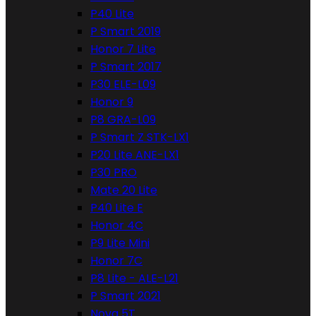
P40 Lite
P Smart 2019
Honor 7 Lite
P Smart 2017
P30 ELE-L09
Honor 9
P8 GRA-L09
P Smart Z STK-LX1
P20 Lite ANE-LX1
P30 PRO
Mate 20 Lite
P40 Lite E
Honor 4C
P9 Lite Mini
Honor 7C
P8 Lite - ALE-L21
P Smart 2021
Nova 5T