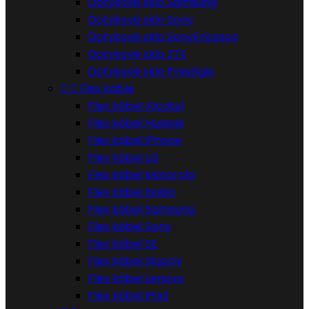
Dotykové sklo Samsung
Dotykové sklo Sony
Dotykové sklo SonyEricsson
Dotykové sklo ZTE
Dotykové sklo Prestigio


Flex káble
Flex kábel Alcatel
Flex kábel Huawei
Flex kábel iPhone
Flex kábel LG
Flex kábel Motorola
Flex kábel Nokia
Flex kábel Samsung
Flex kábel Sony
Flex kábel SE
Flex kábel Xiaomi
Flex kábel Lenovo
Flex kábel iPad