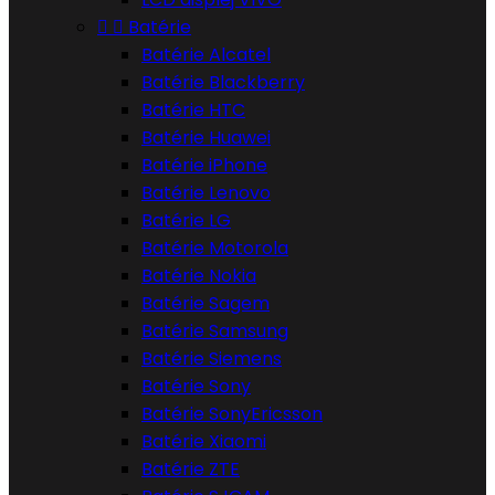


Batérie
Batérie Alcatel
Batérie Blackberry
Batérie HTC
Batérie Huawei
Batérie iPhone
Batérie Lenovo
Batérie LG
Batérie Motorola
Batérie Nokia
Batérie Sagem
Batérie Samsung
Batérie Siemens
Batérie Sony
Batérie SonyEricsson
Batérie Xiaomi
Batérie ZTE