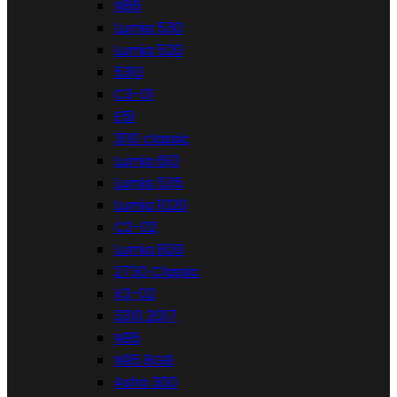
N86
Lumia 530
Lumia 520
5310
C3-01
E51
3110 classic
Lumia 610
Lumia 535
Lumia 1020
C2-02
Lumia 800
2730 Classic
X3-02
3310 2017
N95
N95 8GB
Asha 300