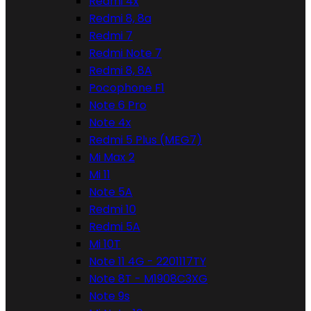
Redmi 4x
Redmi 8, 8a
Redmi 7
Redmi Note 7
Redmi 8, 8A
Pocophone F1
Note 6 Pro
Note 4x
Redmi 5 Plus (MEG7)
Mi Max 2
Mi 11
Note 5A
Redmi 10
Redmi 5A
Mi 10T
Note 11 4G - 2201117TY
Note 8T - M1908C3XG
Note 9s