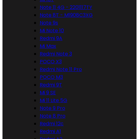
Note 11 4G - 2201117TY
Note 8T - M1908C3XG
Note 9s
Mi Note 10
Redmi 9A
Mi Max
Redmi Note 3
POCO X3
Redmi Note 11 Pro
POCO M3
Redmi 9T
Mi 9 SE
Mi 11 Lite 5G
Note 9 Pro
Note 8 Pro
Redmi 12c
Redmi A1