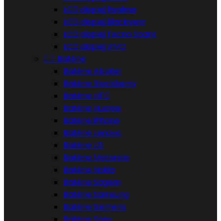
LCD displej Realme
LCD displej Blackview
LCD displej Tecno Spark
LCD displej VIVO


Batérie
Batérie Alcatel
Batérie Blackberry
Batérie HTC
Batérie Huawei
Batérie iPhone
Batérie Lenovo
Batérie LG
Batérie Motorola
Batérie Nokia
Batérie Sagem
Batérie Samsung
Batérie Siemens
Batérie Sony