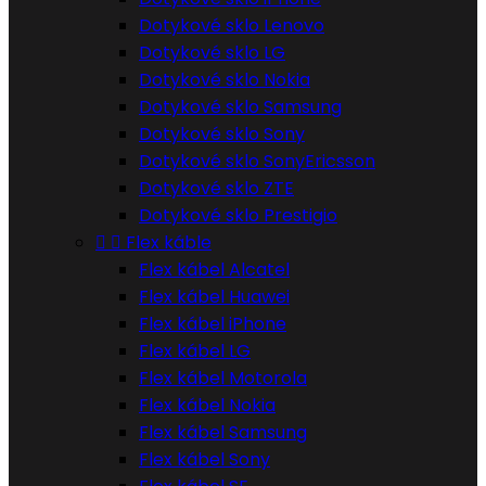
Dotykové sklo Lenovo
Dotykové sklo LG
Dotykové sklo Nokia
Dotykové sklo Samsung
Dotykové sklo Sony
Dotykové sklo SonyEricsson
Dotykové sklo ZTE
Dotykové sklo Prestigio


Flex káble
Flex kábel Alcatel
Flex kábel Huawei
Flex kábel iPhone
Flex kábel LG
Flex kábel Motorola
Flex kábel Nokia
Flex kábel Samsung
Flex kábel Sony