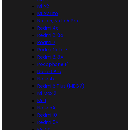
Mi A2
Mi A2 Lite
Note 5, Note 5 Pro
Redmi 4x
Redmi 8, 8a
Redmi 7
Redmi Note 7
Redmi 8, 8A
Pocophone F1
Note 6 Pro
Note 4x
Redmi 5 Plus (MEG7)
Mi Max 2
Mi 11
Note 5A
Redmi 10
Redmi 5A
Mi 10T