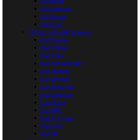
SIM Nokia
SIM Samsung
SIM Xiaomi
SIM SONY


Kryty, tlačidlá, housing
Kryt Xiaomi
Kryt iPhone
Kryt Sony
Kryt SonyEricsson
Kryt Huawei
Kryt Lenovo
Kryt Motorola
Kryt Samsung
Kryt Nokia
Kryt HTC
Kryt Prestigio
Kryt Asus
Kryt LG