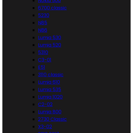
Nokia 500
6700 classic
5230
N85
N86
Lumia 530
Lumia 520
5310
C3-01
E51
3110 classic
Lumia 610
Lumia 535
Lumia 1020
C2-02
Lumia 800
2730 Classic
X3-02