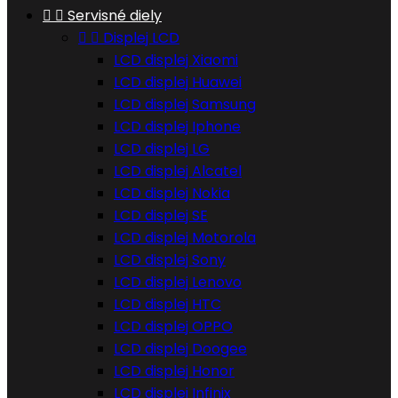


Servisné diely


Displej LCD
LCD displej Xiaomi
LCD displej Huawei
LCD displej Samsung
LCD displej Iphone
LCD displej LG
LCD displej Alcatel
LCD displej Nokia
LCD displej SE
LCD displej Motorola
LCD displej Sony
LCD displej Lenovo
LCD displej HTC
LCD displej OPPO
LCD displej Doogee
LCD displej Honor
LCD displej Infinix