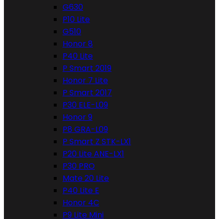
G630
P10 Lite
G510
Honor 8
P40 Lite
P Smart 2019
Honor 7 Lite
P Smart 2017
P30 ELE-L09
Honor 9
P8 GRA-L09
P Smart Z STK-LX1
P20 Lite ANE-LX1
P30 PRO
Mate 20 Lite
P40 Lite E
Honor 4C
P9 Lite Mini