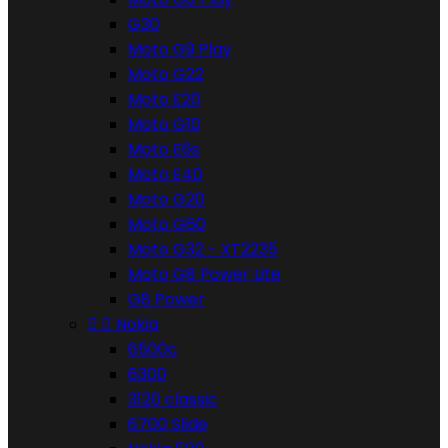
G30
Moto G9 Play
Moto G22
Moto E20
Moto G10
Moto E6s
Moto E40
Moto G20
Moto G60
Moto G32 - XT2235
Moto G8 Power Lite
G8 Power


Nokia
6500c
6300
3120 classic
6700 Slide