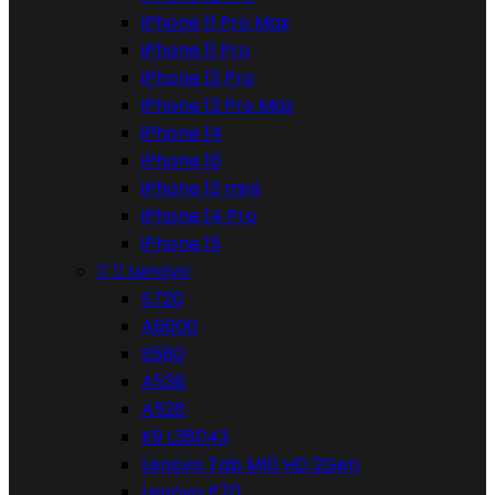
iPhone 11 Pro Max
iPhone 11 Pro
iPhone 13 Pro
iPhone 13 Pro Max
iPhone 14
iPhone 16
iPhone 13 mini
iPhone 14 Pro
iPhone 15


Lenovo
S720
A6000
S580
A536
A526
K9 L38043
Lenovo Tab M10 HD 2Gen
Lenovo P70