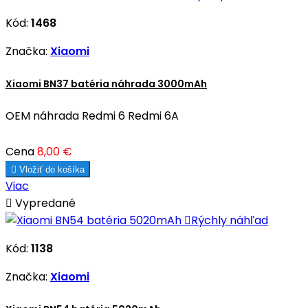
Kód:
1468
Značka:
Xiaomi
Xiaomi BN37 batéria náhrada 3000mAh
OEM náhrada Redmi 6 Redmi 6A
Cena
8,00 €

Vložiť do košíka
Viac

Vypredané

Rýchly náhľad
Kód:
1138
Značka:
Xiaomi