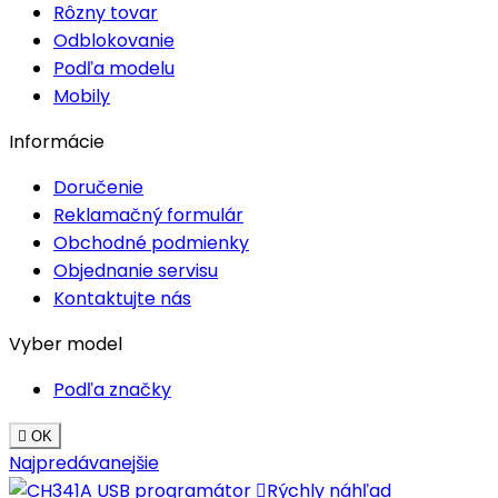
Rôzny tovar
Odblokovanie
Podľa modelu
Mobily
Informácie
Doručenie
Reklamačný formulár
Obchodné podmienky
Objednanie servisu
Kontaktujte nás
Vyber model
Podľa značky

OK
Najpredávanejšie

Rýchly náhľad