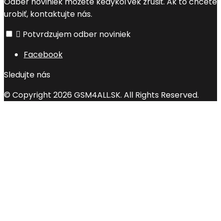
Odber noviniek môžete kedykoľvek zrušiť. Ak to chcete
urobiť, kontaktujte nás.

Potvrdzujem odber noviniek
Facebook
Sledujte nás
© Copyright 2026 GSM4ALL.SK. All Rights Reserved.