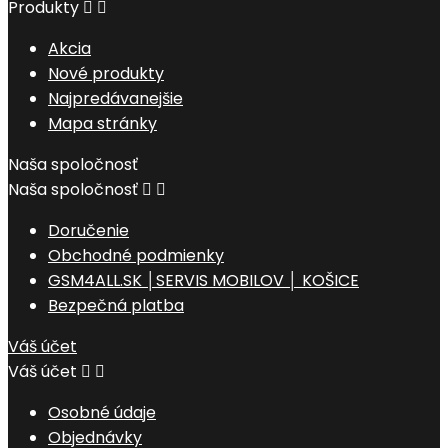
Produkty


Akcia
Nové produkty
Najpredávanejšie
Mapa stránky
Naša spoločnosť
Naša spoločnosť


Doručenie
Obchodné podmienky
GSM4ALL.SK │SERVIS MOBILOV │ KOŠICE
Bezpečná platba
Váš účet
Váš účet


Osobné údaje
Objednávky