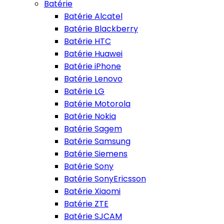
Batérie
Batérie Alcatel
Batérie Blackberry
Batérie HTC
Batérie Huawei
Batérie iPhone
Batérie Lenovo
Batérie LG
Batérie Motorola
Batérie Nokia
Batérie Sagem
Batérie Samsung
Batérie Siemens
Batérie Sony
Batérie SonyEricsson
Batérie Xiaomi
Batérie ZTE
Batérie SJCAM