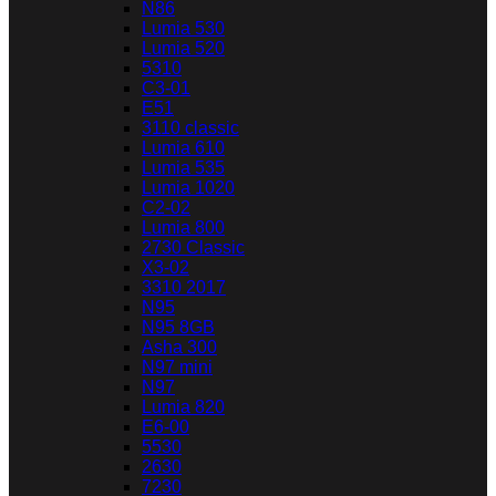
N86
Lumia 530
Lumia 520
5310
C3-01
E51
3110 classic
Lumia 610
Lumia 535
Lumia 1020
C2-02
Lumia 800
2730 Classic
X3-02
3310 2017
N95
N95 8GB
Asha 300
N97 mini
N97
Lumia 820
E6-00
5530
2630
7230