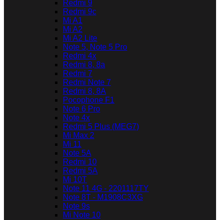
Redmi 9
Redmi 9c
Mi A1
Mi A2
Mi A2 Lite
Note 5, Note 5 Pro
Redmi 4x
Redmi 8, 8a
Redmi 7
Redmi Note 7
Redmi 8, 8A
Pocophone F1
Note 6 Pro
Note 4x
Redmi 5 Plus (MEG7)
Mi Max 2
Mi 11
Note 5A
Redmi 10
Redmi 5A
Mi 10T
Note 11 4G - 2201117TY
Note 8T - M1908C3XG
Note 9s
Mi Note 10