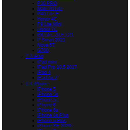
P30 PRO
Mate 20 Lite
P40 Lite E
Honor 4C
P9 Lite Mini
Honor 7C
P8 Lite - ALE-L21
P Smart 2021
Nova 5T
G700


iPad
iPad mini
iPad Pro 10.5 2017
iPad 4
iPad Air 2


iPhone
iPhone 5
iPhone 5s
iPhone 5c
iPhone 6
iPhone 6s
iPhone 6s Plus
iPhone 6 Plus
iPhone SE 2020