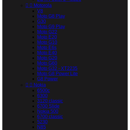


Motorola
V8
Moto G8 Play
G30
Moto G9 Play
Moto G22
Moto E20
Moto G10
Moto E6s
Moto E40
Moto G20
Moto G60
Moto G32 - XT2235
Moto G8 Power Lite
G8 Power


Nokia
6500c
6300
3120 classic
6700 Slide
Nokia 500
6700 classic
5230
N85