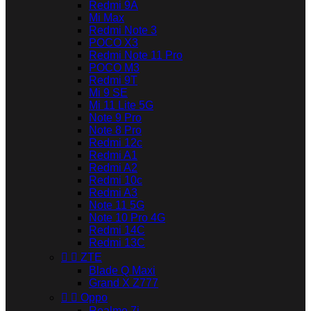
Redmi 9A
Mi Max
Redmi Note 3
POCO X3
Redmi Note 11 Pro
POCO M3
Redmi 9T
Mi 9 SE
Mi 11 Lite 5G
Note 9 Pro
Note 8 Pro
Redmi 12c
Redmi A1
Redmi A2
Redmi 10c
Redmi A3
Note 11 5G
Note 10 Pro 4G
Redmi 14C
Redmi 13C


ZTE
Blade Q Maxi
Grand X Z777


Oppo
Realme 7i