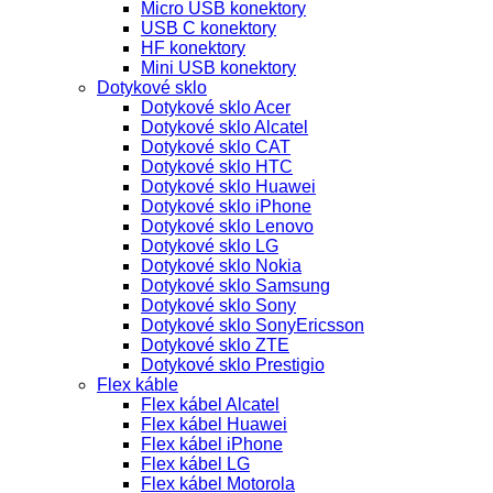
Micro USB konektory
USB C konektory
HF konektory
Mini USB konektory
Dotykové sklo
Dotykové sklo Acer
Dotykové sklo Alcatel
Dotykové sklo CAT
Dotykové sklo HTC
Dotykové sklo Huawei
Dotykové sklo iPhone
Dotykové sklo Lenovo
Dotykové sklo LG
Dotykové sklo Nokia
Dotykové sklo Samsung
Dotykové sklo Sony
Dotykové sklo SonyEricsson
Dotykové sklo ZTE
Dotykové sklo Prestigio
Flex káble
Flex kábel Alcatel
Flex kábel Huawei
Flex kábel iPhone
Flex kábel LG
Flex kábel Motorola