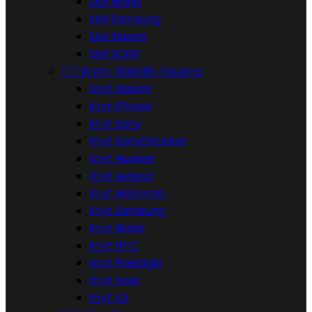
SIM Nokia
SIM Samsung
SIM Xiaomi
SIM SONY


Kryty, tlačidlá, housing
Kryt Xiaomi
Kryt iPhone
Kryt Sony
Kryt SonyEricsson
Kryt Huawei
Kryt Lenovo
Kryt Motorola
Kryt Samsung
Kryt Nokia
Kryt HTC
Kryt Prestigio
Kryt Asus
Kryt LG