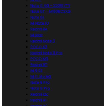
Note 11 4G - 2201117TY
Note 8T - M1908C3XG
Note 9s
Mi Note 10
Redmi 9A
Mi Max
Redmi Note 3
POCO X3
Redmi Note 11 Pro
POCO M3
Redmi 9T
Mi 9 SE
Mi 11 Lite 5G
Note 9 Pro
Note 8 Pro
Redmi 12c
Redmi A1