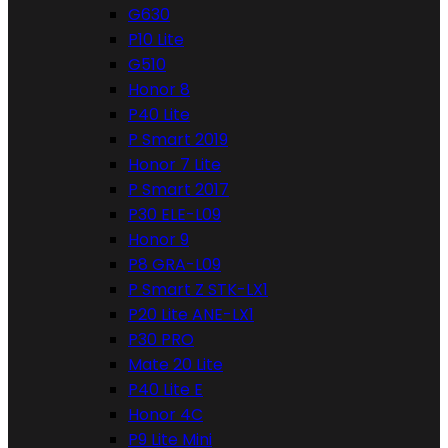
G630
P10 Lite
G510
Honor 8
P40 Lite
P Smart 2019
Honor 7 Lite
P Smart 2017
P30 ELE-L09
Honor 9
P8 GRA-L09
P Smart Z STK-LX1
P20 Lite ANE-LX1
P30 PRO
Mate 20 Lite
P40 Lite E
Honor 4C
P9 Lite Mini