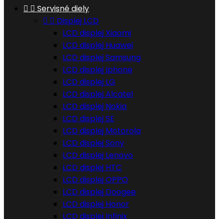


Servisné diely


Displej LCD
LCD displej Xiaomi
LCD displej Huawei
LCD displej Samsung
LCD displej Iphone
LCD displej LG
LCD displej Alcatel
LCD displej Nokia
LCD displej SE
LCD displej Motorola
LCD displej Sony
LCD displej Lenovo
LCD displej HTC
LCD displej OPPO
LCD displej Doogee
LCD displej Honor
LCD displej Infinix