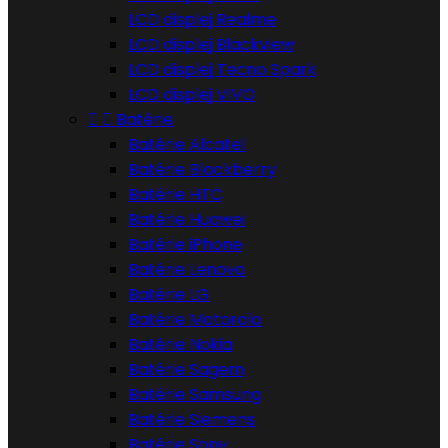
LCD displej Realme
LCD displej Blackview
LCD displej Tecno Spark
LCD displej VIVO


Batérie
Batérie Alcatel
Batérie Blackberry
Batérie HTC
Batérie Huawei
Batérie iPhone
Batérie Lenovo
Batérie LG
Batérie Motorola
Batérie Nokia
Batérie Sagem
Batérie Samsung
Batérie Siemens
Batérie Sony