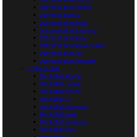
Dotykové sklo Lenovo
Dotykové sklo LG
Dotykové sklo Nokia
Dotykové sklo Samsung
Dotykové sklo Sony
Dotykové sklo SonyEricsson
Dotykové sklo ZTE
Dotykové sklo Prestigio


Flex káble
Flex kábel Alcatel
Flex kábel Huawei
Flex kábel iPhone
Flex kábel LG
Flex kábel Motorola
Flex kábel Nokia
Flex kábel Samsung
Flex kábel Sony