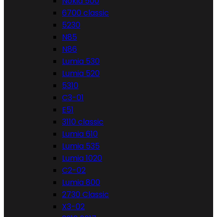
Nokia 500
6700 classic
5230
N85
N86
Lumia 530
Lumia 520
5310
C3-01
E51
3110 classic
Lumia 610
Lumia 535
Lumia 1020
C2-02
Lumia 800
2730 Classic
X3-02