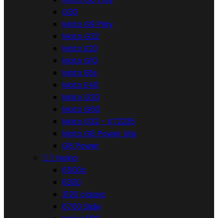
G30
Moto G9 Play
Moto G22
Moto E20
Moto G10
Moto E6s
Moto E40
Moto G20
Moto G60
Moto G32 - XT2235
Moto G8 Power Lite
G8 Power


Nokia
6500c
6300
3120 classic
6700 Slide