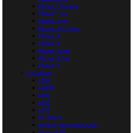
iPhone 11 Pro Max
iPhone 11 Pro
iPhone 13 Pro
iPhone 13 Pro Max
iPhone 14
iPhone 16
iPhone 13 mini
iPhone 14 Pro
iPhone 15


Lenovo
S720
A6000
S580
A536
A526
K9 L38043
Lenovo Tab M10 HD 2Gen
Lenovo P70