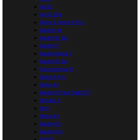
Mi A2
Mi A2 Lite
Note 5, Note 5 Pro
Redmi 4x
Redmi 8, 8a
Redmi 7
Redmi Note 7
Redmi 8, 8A
Pocophone F1
Note 6 Pro
Note 4x
Redmi 5 Plus (MEG7)
Mi Max 2
Mi 11
Note 5A
Redmi 10
Redmi 5A
Mi 10T