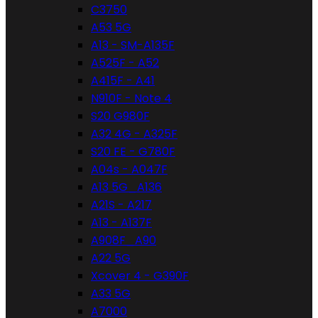
C3750
A53 5G
A13 - SM-A135F
A525F - A52
A415F - A41
N910F - Note 4
S20 G980F
A32 4G - A325F
S20 FE - G780F
A04s - A047F
A13 5G_A136
A21S - A217
A13 - A137F
A908F_A90
A22 5G
Xcover 4 - G390F
A33 5G
A7000