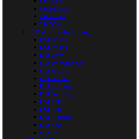
SIM Nokia
SIM Samsung
SIM Xiaomi
SIM SONY


Kryty, tlačidlá, housing
Kryt Xiaomi
Kryt iPhone
Kryt Sony
Kryt SonyEricsson
Kryt Huawei
Kryt Lenovo
Kryt Motorola
Kryt Samsung
Kryt Nokia
Kryt HTC
Kryt Prestigio
Kryt Asus
Kryt LG