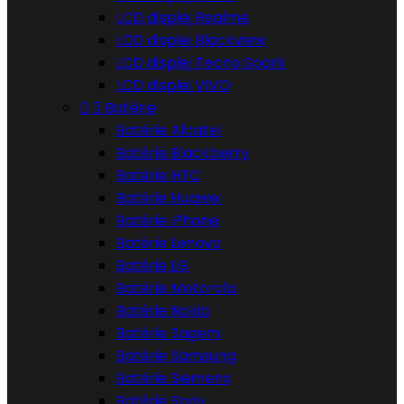
LCD displej Realme
LCD displej Blackview
LCD displej Tecno Spark
LCD displej VIVO


Batérie
Batérie Alcatel
Batérie Blackberry
Batérie HTC
Batérie Huawei
Batérie iPhone
Batérie Lenovo
Batérie LG
Batérie Motorola
Batérie Nokia
Batérie Sagem
Batérie Samsung
Batérie Siemens
Batérie Sony