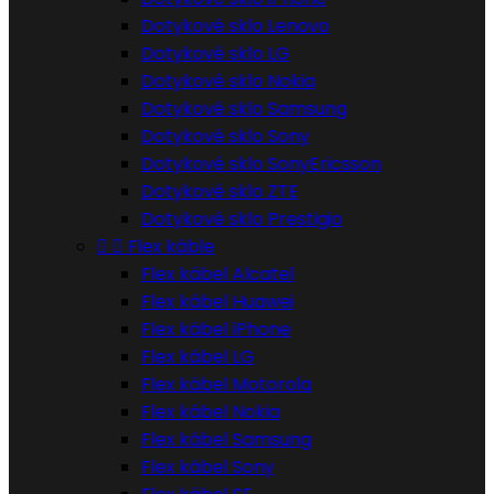
Dotykové sklo Lenovo
Dotykové sklo LG
Dotykové sklo Nokia
Dotykové sklo Samsung
Dotykové sklo Sony
Dotykové sklo SonyEricsson
Dotykové sklo ZTE
Dotykové sklo Prestigio


Flex káble
Flex kábel Alcatel
Flex kábel Huawei
Flex kábel iPhone
Flex kábel LG
Flex kábel Motorola
Flex kábel Nokia
Flex kábel Samsung
Flex kábel Sony