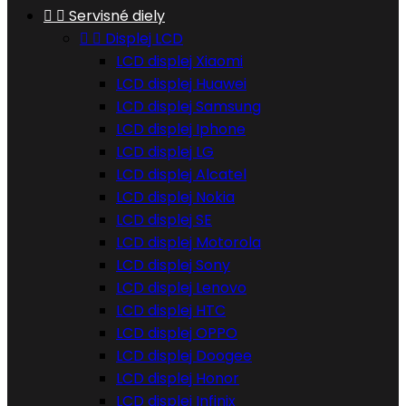


Servisné diely


Displej LCD
LCD displej Xiaomi
LCD displej Huawei
LCD displej Samsung
LCD displej Iphone
LCD displej LG
LCD displej Alcatel
LCD displej Nokia
LCD displej SE
LCD displej Motorola
LCD displej Sony
LCD displej Lenovo
LCD displej HTC
LCD displej OPPO
LCD displej Doogee
LCD displej Honor
LCD displej Infinix