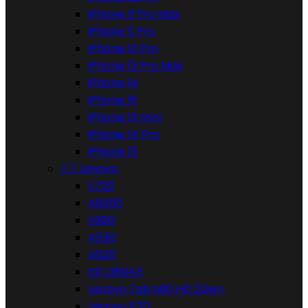
iPhone 11 Pro Max
iPhone 11 Pro
iPhone 13 Pro
iPhone 13 Pro Max
iPhone 14
iPhone 16
iPhone 13 mini
iPhone 14 Pro
iPhone 15


Lenovo
S720
A6000
S580
A536
A526
K9 L38043
Lenovo Tab M10 HD 2Gen
Lenovo P70