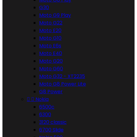
G30
Moto G9 Play
Moto G22
Moto E20
Moto G10
Moto E6s
Moto E40
Moto G20
Moto G60
Moto G32 - XT2235
Moto G8 Power Lite
G8 Power


Nokia
6500c
6300
3120 classic
6700 Slide