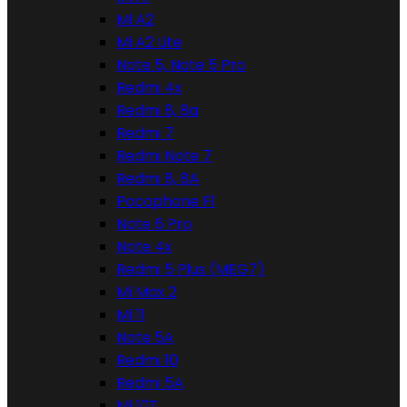
Mi A2
Mi A2 Lite
Note 5, Note 5 Pro
Redmi 4x
Redmi 8, 8a
Redmi 7
Redmi Note 7
Redmi 8, 8A
Pocophone F1
Note 6 Pro
Note 4x
Redmi 5 Plus (MEG7)
Mi Max 2
Mi 11
Note 5A
Redmi 10
Redmi 5A
Mi 10T