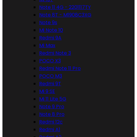
Note 11 4G - 2201117TY
Note 8T - M1908C3XG
Note 9s
Mi Note 10
Redmi 9A
Mi Max
Redmi Note 3
POCO X3
Redmi Note 11 Pro
POCO M3
Redmi 9T
Mi 9 SE
Mi 11 Lite 5G
Note 9 Pro
Note 8 Pro
Redmi 12c
Redmi A1