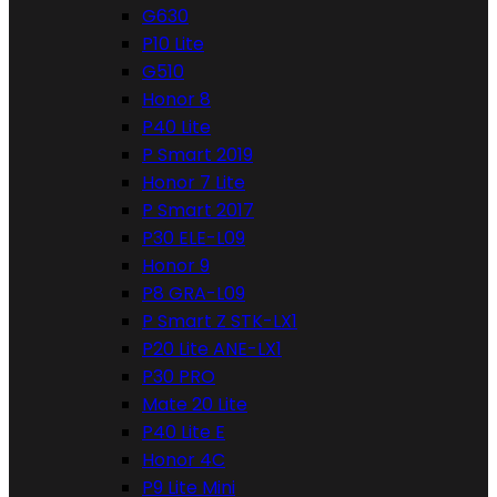
G630
P10 Lite
G510
Honor 8
P40 Lite
P Smart 2019
Honor 7 Lite
P Smart 2017
P30 ELE-L09
Honor 9
P8 GRA-L09
P Smart Z STK-LX1
P20 Lite ANE-LX1
P30 PRO
Mate 20 Lite
P40 Lite E
Honor 4C
P9 Lite Mini