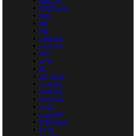
Nokia 500
6700 classic
5230
N85
N86
Lumia 530
Lumia 520
5310
C3-01
E51
3110 classic
Lumia 610
Lumia 535
Lumia 1020
C2-02
Lumia 800
2730 Classic
X3-02