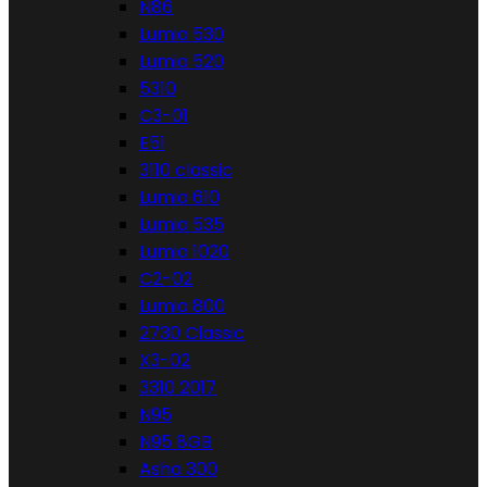
N86
Lumia 530
Lumia 520
5310
C3-01
E51
3110 classic
Lumia 610
Lumia 535
Lumia 1020
C2-02
Lumia 800
2730 Classic
X3-02
3310 2017
N95
N95 8GB
Asha 300