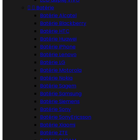


Batérie
Batérie Alcatel
Batérie Blackberry
Batérie HTC
Batérie Huawei
Batérie iPhone
Batérie Lenovo
Batérie LG
Batérie Motorola
Batérie Nokia
Batérie Sagem
Batérie Samsung
Batérie Siemens
Batérie Sony
Batérie SonyEricsson
Batérie Xiaomi
Batérie ZTE