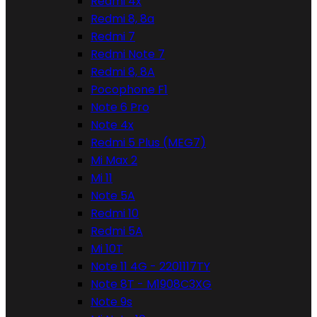
Redmi 4x
Redmi 8, 8a
Redmi 7
Redmi Note 7
Redmi 8, 8A
Pocophone F1
Note 6 Pro
Note 4x
Redmi 5 Plus (MEG7)
Mi Max 2
Mi 11
Note 5A
Redmi 10
Redmi 5A
Mi 10T
Note 11 4G - 2201117TY
Note 8T - M1908C3XG
Note 9s