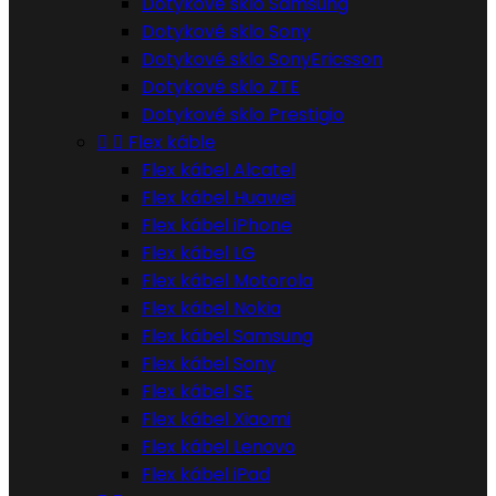
Dotykové sklo Samsung
Dotykové sklo Sony
Dotykové sklo SonyEricsson
Dotykové sklo ZTE
Dotykové sklo Prestigio


Flex káble
Flex kábel Alcatel
Flex kábel Huawei
Flex kábel iPhone
Flex kábel LG
Flex kábel Motorola
Flex kábel Nokia
Flex kábel Samsung
Flex kábel Sony
Flex kábel SE
Flex kábel Xiaomi
Flex kábel Lenovo
Flex kábel iPad