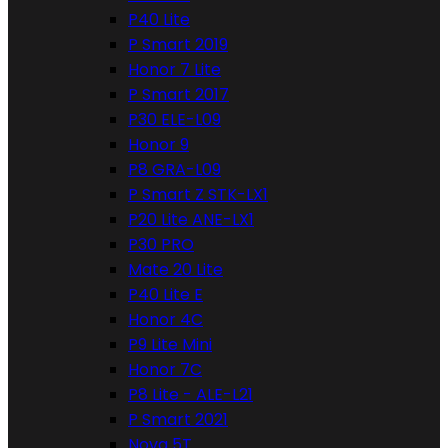
P40 Lite
P Smart 2019
Honor 7 Lite
P Smart 2017
P30 ELE-L09
Honor 9
P8 GRA-L09
P Smart Z STK-LX1
P20 Lite ANE-LX1
P30 PRO
Mate 20 Lite
P40 Lite E
Honor 4C
P9 Lite Mini
Honor 7C
P8 Lite - ALE-L21
P Smart 2021
Nova 5T