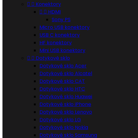


Konektory


HDMI
Sony PS
Micro USB konektory
USB C konektory
HF konektory
Mini USB konektory


Dotykové sklo
Dotykové sklo Acer
Dotykové sklo Alcatel
Dotykové sklo CAT
Dotykové sklo HTC
Dotykové sklo Huawei
Dotykové sklo iPhone
Dotykové sklo Lenovo
Dotykové sklo LG
Dotykové sklo Nokia
Dotykové sklo Samsung