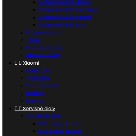
Ochranné sklá Xiaomi
Ochranné sklá Samsung
Ochranné sklá Huawei
Ochranné sklá Asus
Dotykové perá
Toner
Držiaky, stojany
Micro SD karty


Xiaomi
Kolobežky
Vysávače
Sonická kefka
Hodinky
Kanvice


Servisné diely


Displej LCD
LCD displej Xiaomi
LCD displej Huawei