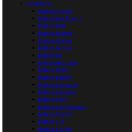


Batérie
Batérie Alcatel
Batérie Blackberry
Batérie HTC
Batérie Huawei
Batérie iPhone
Batérie Lenovo
Batérie LG
Batérie Motorola
Batérie Nokia
Batérie Sagem
Batérie Samsung
Batérie Siemens
Batérie Sony
Batérie SonyEricsson
Batérie Xiaomi
Batérie ZTE
Batérie SJCAM