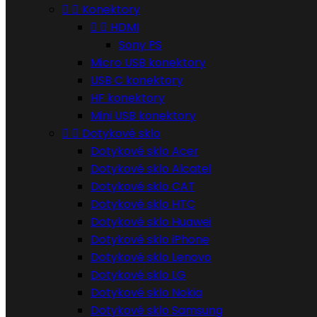


Konektory


HDMI
Sony PS
Micro USB konektory
USB C konektory
HF konektory
Mini USB konektory


Dotykové sklo
Dotykové sklo Acer
Dotykové sklo Alcatel
Dotykové sklo CAT
Dotykové sklo HTC
Dotykové sklo Huawei
Dotykové sklo iPhone
Dotykové sklo Lenovo
Dotykové sklo LG
Dotykové sklo Nokia
Dotykové sklo Samsung