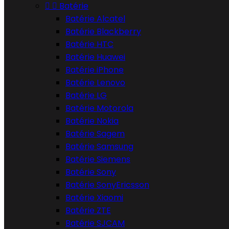


Batérie
Batérie Alcatel
Batérie Blackberry
Batérie HTC
Batérie Huawei
Batérie iPhone
Batérie Lenovo
Batérie LG
Batérie Motorola
Batérie Nokia
Batérie Sagem
Batérie Samsung
Batérie Siemens
Batérie Sony
Batérie SonyEricsson
Batérie Xiaomi
Batérie ZTE
Batérie SJCAM