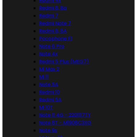
Redmi 4x
Redmi 8, 8a
Redmi 7
Redmi Note 7
Redmi 8, 8A
Pocophone F1
Note 6 Pro
Note 4x
Redmi 5 Plus (MEG7)
Mi Max 2
Mi 11
Note 5A
Redmi 10
Redmi 5A
Mi 10T
Note 11 4G - 2201117TY
Note 8T - M1908C3XG
Note 9s