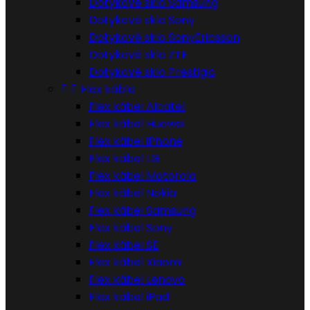
Dotykové sklo Samsung
Dotykové sklo Sony
Dotykové sklo SonyEricsson
Dotykové sklo ZTE
Dotykové sklo Prestigio


Flex káble
Flex kábel Alcatel
Flex kábel Huawei
Flex kábel iPhone
Flex kábel LG
Flex kábel Motorola
Flex kábel Nokia
Flex kábel Samsung
Flex kábel Sony
Flex kábel SE
Flex kábel Xiaomi
Flex kábel Lenovo
Flex kábel iPad