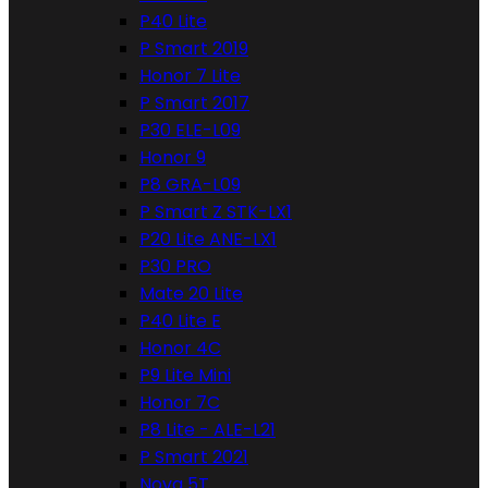
P40 Lite
P Smart 2019
Honor 7 Lite
P Smart 2017
P30 ELE-L09
Honor 9
P8 GRA-L09
P Smart Z STK-LX1
P20 Lite ANE-LX1
P30 PRO
Mate 20 Lite
P40 Lite E
Honor 4C
P9 Lite Mini
Honor 7C
P8 Lite - ALE-L21
P Smart 2021
Nova 5T