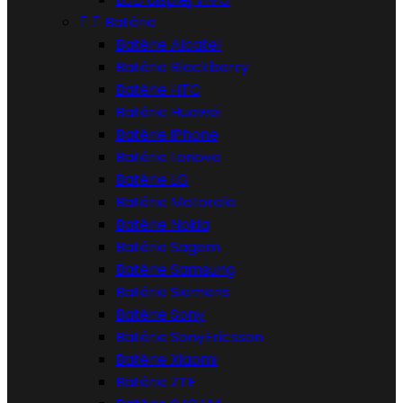


Batérie
Batérie Alcatel
Batérie Blackberry
Batérie HTC
Batérie Huawei
Batérie iPhone
Batérie Lenovo
Batérie LG
Batérie Motorola
Batérie Nokia
Batérie Sagem
Batérie Samsung
Batérie Siemens
Batérie Sony
Batérie SonyEricsson
Batérie Xiaomi
Batérie ZTE