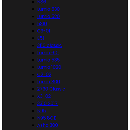
N86
Lumia 530
Lumia 520
5310
C3-01
E51
3110 classic
Lumia 610
Lumia 535
Lumia 1020
C2-02
Lumia 800
2730 Classic
X3-02
3310 2017
N95
N95 8GB
Asha 300